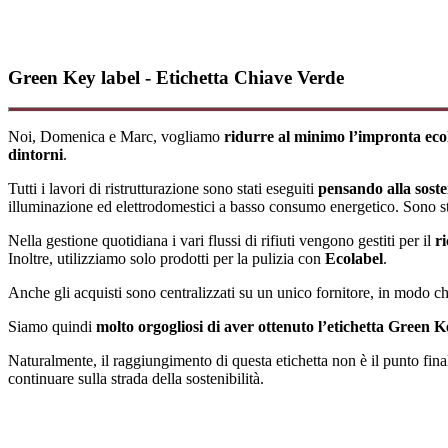
Green Key label - Etichetta Chiave Verde
Noi, Domenica e Marc, vogliamo
ridurre al minimo l’impronta eco
dintorni
.
Tutti i lavori di ristrutturazione sono stati eseguiti
pensando alla soste
illuminazione ed elettrodomestici a basso consumo energetico. Sono stat
Nella gestione quotidiana i vari flussi di rifiuti vengono gestiti per il
ri
Inoltre, utilizziamo solo prodotti per la pulizia con
Ecolabel
.
Anche gli acquisti sono centralizzati su un unico fornitore, in modo ch
Siamo quindi
molto orgogliosi di aver ottenuto l’etichetta Green K
Naturalmente, il raggiungimento di questa etichetta non è il punto fina
continuare sulla strada della sostenibilità.