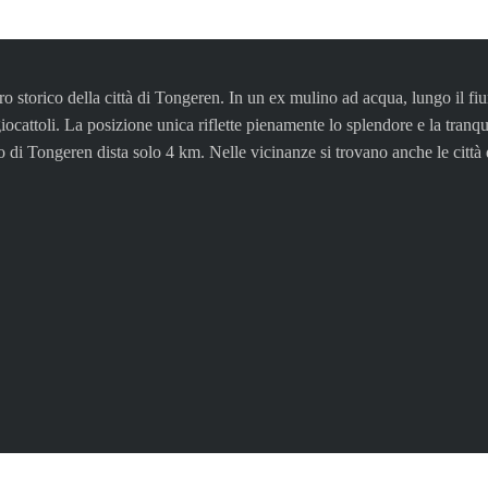
torico della città di Tongeren. In un ex mulino ad acqua, lungo il fiume
giocattoli. La posizione unica riflette pienamente lo splendore e la tranq
 di Tongeren dista solo 4 km. Nelle vicinanze si trovano anche le città 