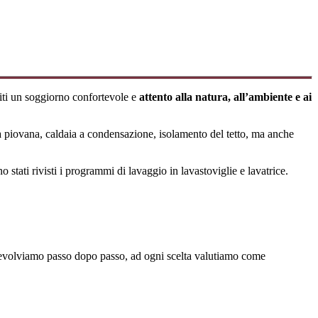
ti un soggiorno confortevole e
attento alla natura, all’ambiente e ai
qua piovana, caldaia a condensazione, isolamento del tetto, ma anche
o stati rivisti i programmi di lavaggio in lavastoviglie e lavatrice.
 evolviamo passo dopo passo, ad ogni scelta valutiamo come